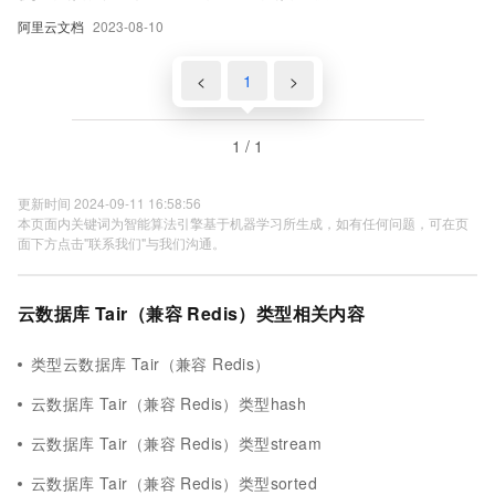
阿里云文档
2023-08-10
<
1
>
1 / 1
更新时间 2024-09-11 16:58:56
本页面内关键词为智能算法引擎基于机器学习所生成，如有任何问题，可在页
面下方点击"联系我们"与我们沟通。
云数据库 Tair（兼容 Redis）类型相关内容
类型云数据库 Tair（兼容 Redis）
云数据库 Tair（兼容 Redis）类型hash
云数据库 Tair（兼容 Redis）类型stream
云数据库 Tair（兼容 Redis）类型sorted