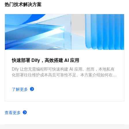
热门技术解决方案
控、游戏、风控等场景首选数据库，也是为阿里巴巴核
心业务提供支撑的数据库之一。
快速部署 Dify，高效搭建 AI 应用
Dify 让您无需编程即可快速构建 AI 应用。然而，本地私有
化部署往往维护成本高且可靠性不足。本方案介绍如何在阿
里云构建云原生高可用架构，实现 Dify 的快速部署，助力
企业高效搭建 AI 应用。
了解更多
查看更多