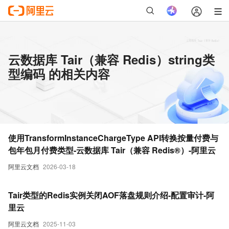
云数据库 Tair（兼容 Redis）string类
型编码 的相关内容
使用TransformInstanceChargeType API转换按量付费与
包年包月付费类型-云数据库 Tair（兼容 Redis®）-阿里云
阿里云文档
2026-03-18
Tair类型的Redis实例关闭AOF落盘规则介绍-配置审计-阿
里云
阿里云文档
2025-11-03