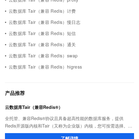
云数据库 Tair（兼容 Redis）计费
云数据库 Tair（兼容 Redis）慢日志
云数据库 Tair（兼容 Redis）短信
云数据库 Tair（兼容 Redis）通关
云数据库 Tair（兼容 Redis）swap
云数据库 Tair（兼容 Redis）higress
产品推荐
云数据库Tair（兼容Redis®）
全托管、兼容Redis®协议且具备超高性能的数据库服务，提供
Redis开源版内核和Tair（又称为企业版）内核，您可按需选择。保
证亚毫秒级的稳定时延，为应用程序起到加速作用，在对时延有严
了解详情