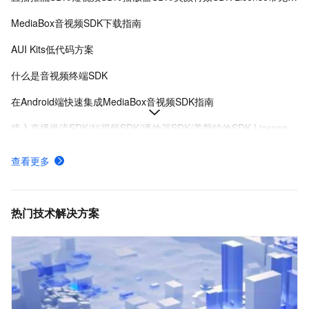
MediaBox音视频SDK下载指南
AUI Kits低代码方案
什么是音视频终端SDK
在Android端快速集成MediaBox音视频SDK指南
接入直播推流SDK/短视频SDK/播放器SDK/美颜特效SDK License
MediaBox音视频SDK Demo体验
查看更多
AUI Kits低代码应用方案提供互动直播解决方案
MediaBox音视频SDK计费项说明及购买方式
热门技术解决方案