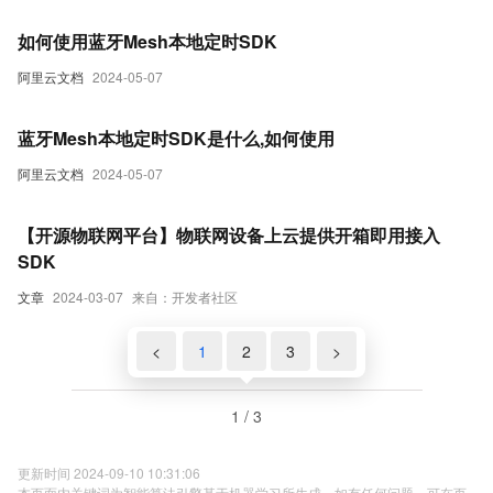
如何使用蓝牙Mesh本地定时SDK
阿里云文档
2024-05-07
蓝牙Mesh本地定时SDK是什么,如何使用
阿里云文档
2024-05-07
【开源物联网平台】物联网设备上云提供开箱即用接入
SDK
文章
2024-03-07
来自：开发者社区
<
1
2
3
>
1 / 3
更新时间 2024-09-10 10:31:06
本页面内关键词为智能算法引擎基于机器学习所生成，如有任何问题，可在页