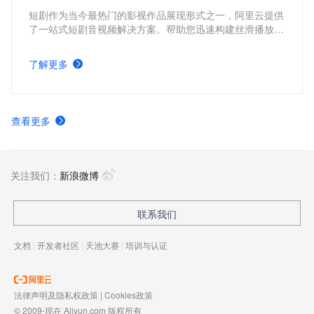
短剧作为当今最热门的影视作品展现形式之一，阿里云提供
了一站式短剧音视频解决方案。帮助您迅速构建丝滑播放体
验、极致成本优化、视频内容安全、全球业务合规、内容智
能生产的短剧平台。
了解更多
查看更多
关注我们：
新浪微博
联系我们
文档
|
开发者社区
|
天池大赛
|
培训与认证
法律声明及隐私权政策
|
Cookies政策
© 2009-现在 Aliyun.com 版权所有