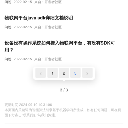
问答
2022-02-15
来自：开发者社区
物联网平台java sdk详细文档说明
问答
2022-02-15
来自：开发者社区
设备没有操作系统如何接入物联网平台，有没有SDK可
用？
问答
2022-02-15
来自：开发者社区
<
1
2
3
>
3 / 3
更新时间 2024-09-10 10:31:06
本页面内关键词为智能算法引擎基于机器学习所生成，如有任何问题，可在页
面下方点击"联系我们"与我们沟通。