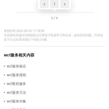
<
1
>
1 / 1
更新时间 2024-06-04 17:19:06
本页面内关键词为智能算法引擎基于机器学习所生成，如有任何问题，可在页
面下方点击"联系我们"与我们沟通。
wcf服务相关内容
wcf服务验证
wcf服务报错
wcf教程服务
wcf服务方法
wcf服务对象