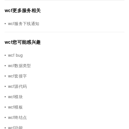
wcf更多服务相关
wcf服务下线通知
wcf您可能感兴趣
wcf bug
wcf数据类型
wcf套接字
wcf源代码
wcf模块
wcf模板
wcf终结点
wcf功能