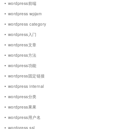
wordpress前端
wordpress wpjam
wordpress category
wordpress入门
wordpress文章
wordpress方法
wordpress功能
wordpress固定链接
wordpress internal
wordpress分类
wordpress果果
wordpress用户名
wordpress ssl