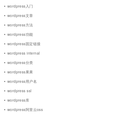
wordpress入门
wordpress文章
wordpress方法
wordpress功能
wordpress固定链接
wordpress internal
wordpress分类
wordpress果果
wordpress用户名
wordpress ssl
wordpress库
wordpress阿里云oss