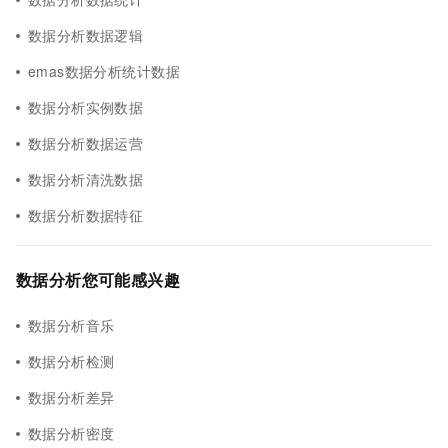
数据分析数据逻辑
emas数据分析统计数据
数据分析实例数据
数据分析数据运营
数据分析清洗数据
数据分析数据特征
数据分析您可能感兴趣
数据分析音乐
数据分析检测
数据分析差异
数据分析密度