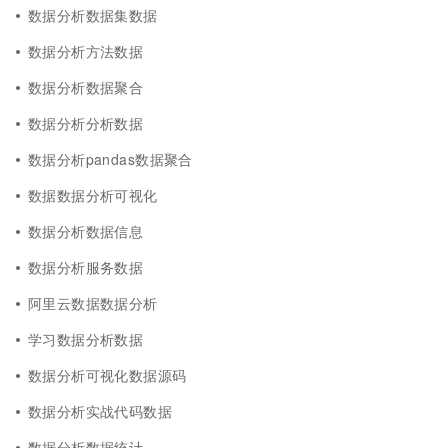
数据分析数据集数据
数据分析方法数据
数据分析数据聚合
数据分析分析数据
数据分析pandas数据聚合
数据数据分析可视化
数据分析数据信息
数据分析服务数据
阿里云数据数据分析
学习数据分析数据
数据分析可视化数据源码
数据分析实战代码数据
数据分析数据统计