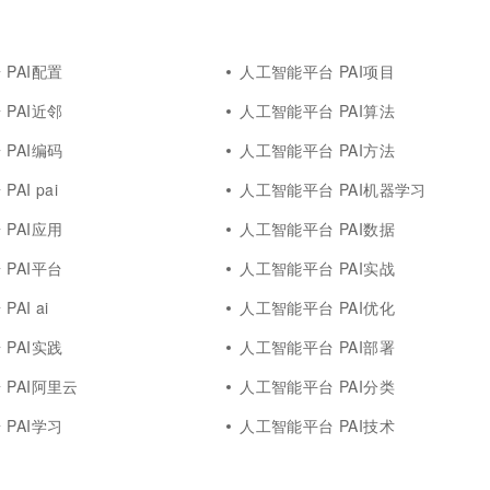
一个 AI 助手
超强辅助，Bol
即刻拥有 DeepSeek-R1 满血版
在企业官网、通讯软件中为客户提供 AI 客服
多种方案随心选，轻松解锁专属 DeepSeek
PAI配置
人工智能平台 PAI项目
PAI近邻
人工智能平台 PAI算法
PAI编码
人工智能平台 PAI方法
AI pai
人工智能平台 PAI机器学习
PAI应用
人工智能平台 PAI数据
PAI平台
人工智能平台 PAI实战
AI ai
人工智能平台 PAI优化
PAI实践
人工智能平台 PAI部署
PAI阿里云
人工智能平台 PAI分类
PAI学习
人工智能平台 PAI技术