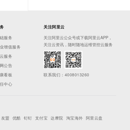
务
关注阿里云
础服务
关注阿里云公众号或下载阿里云APP，
关注云资讯，随时随地运维管控云服务
业增值服务
云服务
网公告
康看板
联系我们：4008013260
任中心
友盟
优酷
钉钉
支付宝
达摩院
淘宝海外
阿里云盘