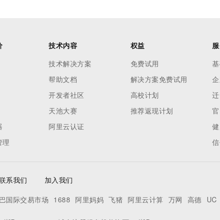
价
技术内容
权益
服
技术解决方案
免费试用
基
帮助文档
解决方案免费试用
企
开发者社区
高校计划
迁
天池大赛
推荐返现计划
官
器
阿里云认证
健
管理
信
联系我们
加入我们
巴国际交易市场
1688
阿里妈妈
飞猪
阿里云计算
万网
高德
UC