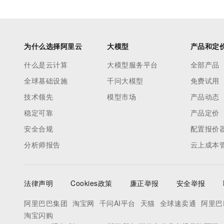
为什么选择阿里云
大模型
产品和定
什么是云计算
大模型服务平台
全部产品
全球基础设施
千问大模型
免费试用
技术领先
模型市场
产品动态
稳定可靠
产品定价
安全合规
配置报价
分析师报告
云上成本
法律声明
Cookies政策
廉正举报
安全举报
阿里巴巴集团
淘宝网
千问AI平台
天猫
全球速卖通
阿里巴
淘宝闪购