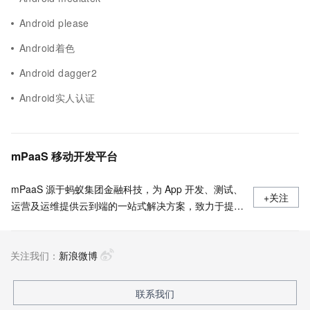
Android please
Android着色
Android dagger2
Android实人认证
mPaaS 移动开发平台
mPaaS 源于蚂蚁集团金融科技，为 App 开发、测试、
+关注
运营及运维提供云到端的一站式解决方案，致力于提供
高效、灵活、稳定的移动研发、管理平台。 官网地
址：
关注我们：
https://www.aliyun.com/product/mobilepaas/mpaas
新浪微博
联系我们