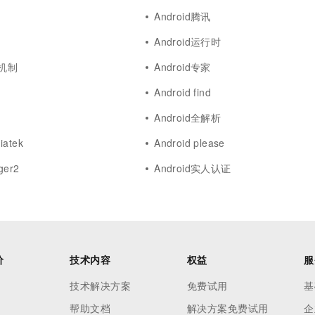
Android腾讯
Android运行时
发机制
Android专家
Android find
Android全解析
iatek
Android please
ger2
Android实人认证
价
技术内容
权益
服
技术解决方案
免费试用
基
帮助文档
解决方案免费试用
企