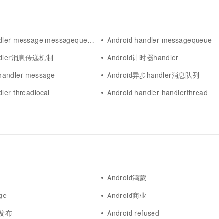
一个 AI 助手
超强辅助，Bol
即刻拥有 DeepSeek-R1 满血版
在企业官网、通讯软件中为客户提供 AI 客服
多种方案随心选，轻松解锁专属 DeepSeek
dler message messagequeue
Android handler messagequeue
andler消息传递机制
Android计时器handler
andler message
Android异步handler消息队列
ler threadlocal
Android handler handlerthread
Android鸿蒙
dge
Android商业
用发布
Android refused