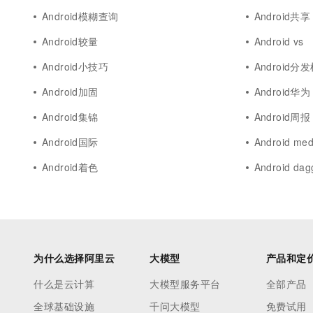
Android模糊查询
Android共享
Android较量
Android vs
Android小技巧
Android分
Android加固
Android华为
Android集锦
Android周报
Android国际
Android med
Android着色
Android dag
为什么选择阿里云
大模型
产品和定
什么是云计算
大模型服务平台
全部产品
全球基础设施
千问大模型
免费试用