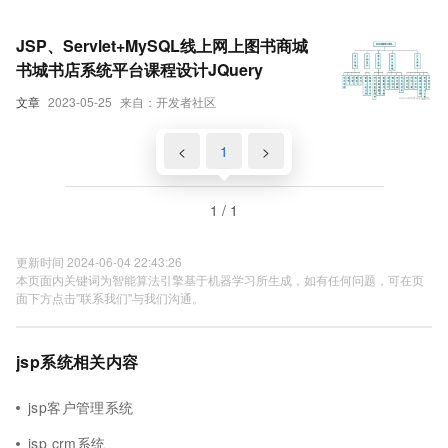
JSP、Servlet+MySQL线上网上图书商城
书城书店系统平台课程设计JQuery
文章
2023-05-25
来自：开发者社区
<
1
>
1 / 1
更新时间 2024-06-04 22:43:26
本页面内关键词为智能算法引擎基于机器学习所生成，如有任何问题，可在页
面下方点击"联系我们"与我们沟通。
jsp系统相关内容
jsp客户管理系统
jsp crm系统