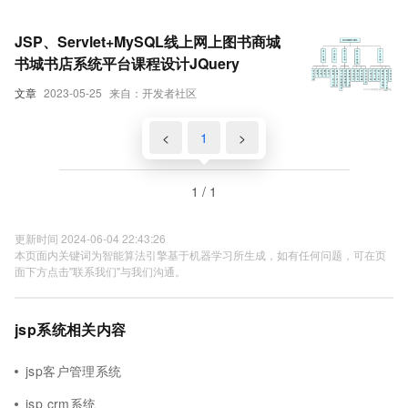
JSP、Servlet+MySQL线上网上图书商城
书城书店系统平台课程设计JQuery
文章
2023-05-25
来自：开发者社区
<
1
>
1 / 1
更新时间 2024-06-04 22:43:26
本页面内关键词为智能算法引擎基于机器学习所生成，如有任何问题，可在页
面下方点击"联系我们"与我们沟通。
jsp系统相关内容
jsp客户管理系统
jsp crm系统