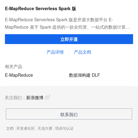
E-MapReduce Serverless Spark 版
E-MapReduce Serverless Spark 版是开源大数据平台 E-
MapReduce 基于 Spark 提供的一款全托管、一站式的数据计算平
台。它为用户提供任务开发、调试、发布、调度和运维等全方位的
立即开通
产品化服务，显著简化了大数据计算的工作流程。
产品详情
产品文档
相关产品
E-MapReduce
数据湖构建 DLF
关注我们：
新浪微博
联系我们
文档
|
开发者社区
|
天池大赛
|
培训与认证