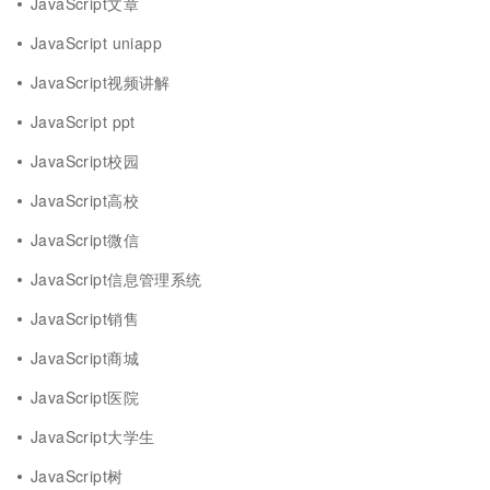
JavaScript文章
JavaScript uniapp
JavaScript视频讲解
JavaScript ppt
JavaScript校园
JavaScript高校
JavaScript微信
JavaScript信息管理系统
JavaScript销售
JavaScript商城
JavaScript医院
JavaScript大学生
JavaScript树