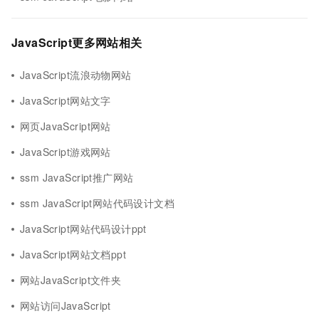
JavaScript更多网站相关
JavaScript流浪动物网站
JavaScript网站文字
网页JavaScript网站
JavaScript游戏网站
ssm JavaScript推广网站
ssm JavaScript网站代码设计文档
JavaScript网站代码设计ppt
JavaScript网站文档ppt
网站JavaScript文件夹
网站访问JavaScript