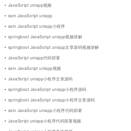
JavaScript uniapp视频
ssm JavaScript uniapp
ssm JavaScript uniapp小程序
springboot JavaScript uniapp视频讲解
springboot JavaScript uniapp文章源码视频讲解
JavaScript uniapp代码部署
ssm JavaScript uniapp视频
JavaScript uniapp小程序文章源码
springboot JavaScript uniapp小程序源码
springboot JavaScript uniapp小程序文章源码
ssm JavaScript uniapp小程序代码部署
JavaScript uniapp小程序代码部署视频