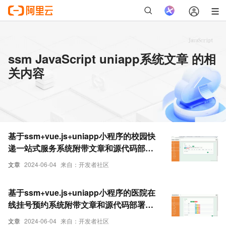
ssm JavaScript uniapp系统文章 的相
关内容
基于ssm+vue.js+uniapp小程序的校园快
递一站式服务系统附带文章和源代码部署
视频讲解等
文章
2024-06-04
来自：开发者社区
基于ssm+vue.js+uniapp小程序的医院在
线挂号预约系统附带文章和源代码部署视
频讲解等
文章
2024-06-04
来自：开发者社区