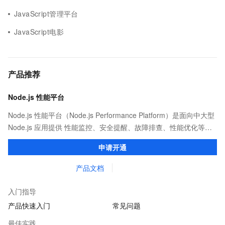
JavaScript管理平台
JavaScript电影
产品推荐
Node.js 性能平台
Node.js 性能平台（Node.js Performance Platform）是面向中大型
Node.js 应用提供 性能监控、安全提醒、故障排查、性能优化等服
务的整体性解决方案。提供完善的工具链和服务，协助客户主动、
申请开通
快速发现和定位线上问题。
产品文档
入门指导
产品快速入门
常见问题
最佳实践