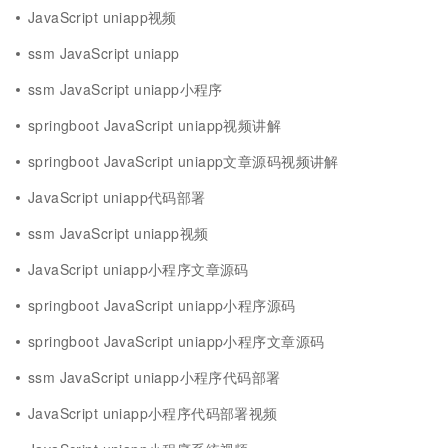
JavaScript uniapp视频
ssm JavaScript uniapp
ssm JavaScript uniapp小程序
springboot JavaScript uniapp视频讲解
springboot JavaScript uniapp文章源码视频讲解
JavaScript uniapp代码部署
ssm JavaScript uniapp视频
JavaScript uniapp小程序文章源码
springboot JavaScript uniapp小程序源码
springboot JavaScript uniapp小程序文章源码
ssm JavaScript uniapp小程序代码部署
JavaScript uniapp小程序代码部署视频