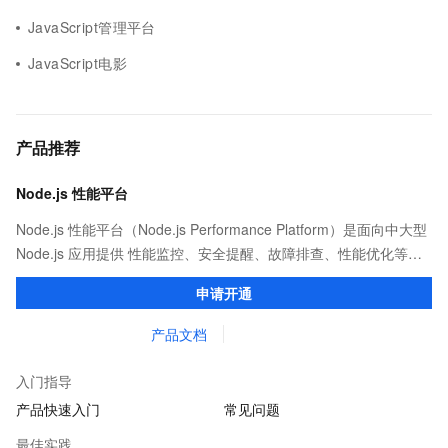
JavaScript管理平台
JavaScript电影
产品推荐
Node.js 性能平台
Node.js 性能平台（Node.js Performance Platform）是面向中大型
Node.js 应用提供 性能监控、安全提醒、故障排查、性能优化等服
务的整体性解决方案。提供完善的工具链和服务，协助客户主动、
申请开通
快速发现和定位线上问题。
产品文档
入门指导
产品快速入门
常见问题
最佳实践