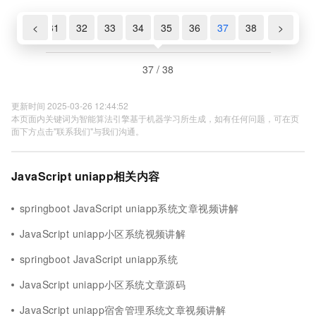
9
30
<
31
32
33
34
35
36
37
38
>
37 / 38
更新时间 2025-03-26 12:44:52
本页面内关键词为智能算法引擎基于机器学习所生成，如有任何问题，可在页
面下方点击"联系我们"与我们沟通。
JavaScript uniapp相关内容
springboot JavaScript uniapp系统文章视频讲解
JavaScript uniapp小区系统视频讲解
springboot JavaScript uniapp系统
JavaScript uniapp小区系统文章源码
JavaScript uniapp宿舍管理系统文章视频讲解