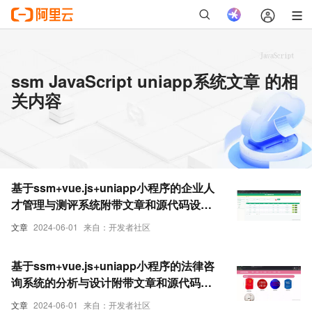
ssm JavaScript uniapp系统文章 的相
关内容
基于ssm+vue.js+uniapp小程序的企业人
才管理与测评系统附带文章和源代码设计
说明文档ppt
文章
2024-06-01
来自：开发者社区
基于ssm+vue.js+uniapp小程序的法律咨
询系统的分析与设计附带文章和源代码设
计说明文档ppt
文章
2024-06-01
来自：开发者社区