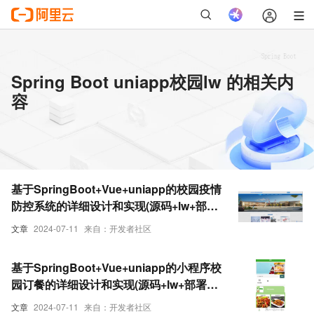
Spring Boot uniapp校园lw 的相关内
容
基于SpringBoot+Vue+uniapp的校园疫情
防控系统的详细设计和实现(源码+lw+部署
文档+讲解等)
文章
2024-07-11
来自：开发者社区
基于SpringBoot+Vue+uniapp的小程序校
园订餐的详细设计和实现(源码+lw+部署文
档+讲解等)
文章
2024-07-11
来自：开发者社区