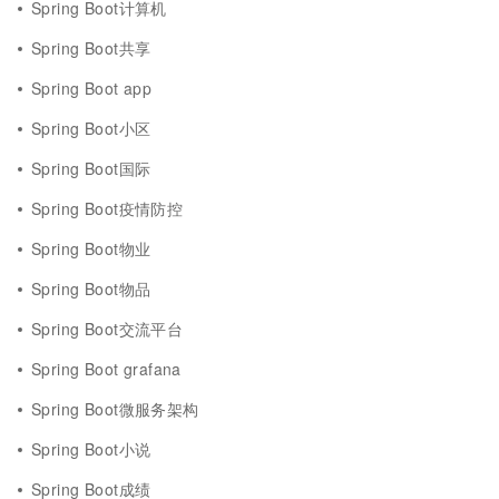
Spring Boot计算机
Spring Boot共享
Spring Boot app
Spring Boot小区
Spring Boot国际
Spring Boot疫情防控
Spring Boot物业
Spring Boot物品
Spring Boot交流平台
Spring Boot grafana
Spring Boot微服务架构
Spring Boot小说
Spring Boot成绩