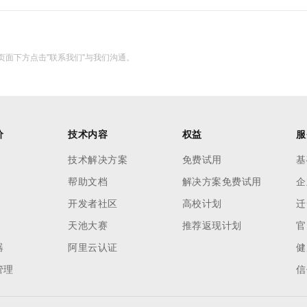
面下方点击"联系我们"与我们沟通。
价
技术内容
权益
服
技术解决方案
免费试用
基
帮助文档
解决方案免费试用
企
开发者社区
高校计划
迁
天池大赛
推荐返现计划
官
器
阿里云认证
健
管理
信