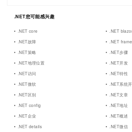
10 分钟在聊天系统中增加
专有云
.NET您可能感兴趣
.NET core
.NET blazo
.NET故障
.NET fram
.NET策略
.NET步骤
.NET地理位置
.NET开发
.NET访问
.NET特性
.NET微软
.NET系统
.NET区别
.NET文章
.NET config
.NET地址
.NET企业
.NET概述
.NET details
.NET微信