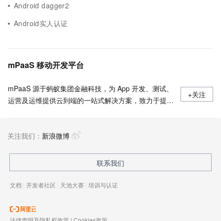
Android dagger2
Android实人认证
mPaaS 移动开发平台
mPaaS 源于蚂蚁集团金融科技，为 App 开发、测试、
+关注
运营及运维提供云到端的一站式解决方案，致力于提供
高效、灵活、稳定的移动研发、管理平台。 官网地
址：
关注我们：
https://www.aliyun.com/product/mobilepaas/mpaas
新浪微博
联系我们
文档
|
开发者社区
|
天池大赛
|
培训与认证
法律声明及隐私权政策
|
Cookies政策