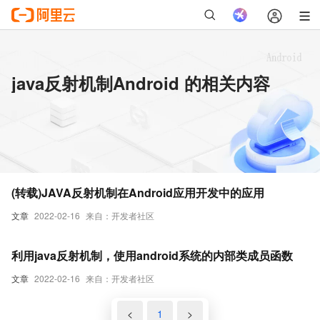
java反射机制Android 的相关内容
(转载)JAVA反射机制在Android应用开发中的应用
文章
2022-02-16
来自：开发者社区
利用java反射机制，使用android系统的内部类成员函数
文章
2022-02-16
来自：开发者社区
<
1
>