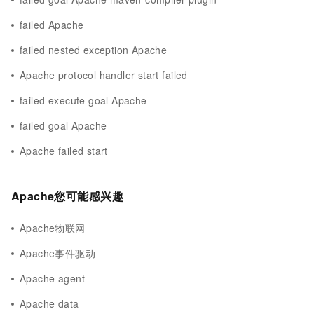
failed Apache
failed nested exception Apache
Apache protocol handler start failed
failed execute goal Apache
failed goal Apache
Apache failed start
Apache您可能感兴趣
Apache物联网
Apache事件驱动
Apache agent
Apache data