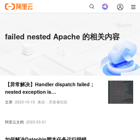
failed nested Apache 的相关内容
【异常解决】Handler dispatch failed；
nested exception is
java.lang.NoClassDefFoundError:
文章
2023-10-15
来自：开发者社区
org/apache/common
阿里云文档
2023-03-31
如何解决Dataphin脚本任务运行报错