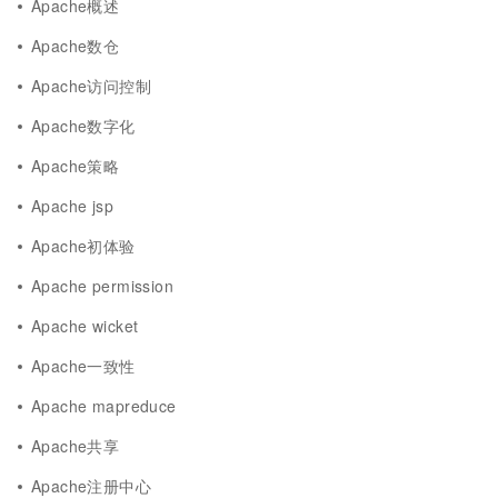
Apache概述
Apache数仓
Apache访问控制
Apache数字化
Apache策略
Apache jsp
Apache初体验
Apache permission
Apache wicket
Apache一致性
Apache mapreduce
Apache共享
Apache注册中心