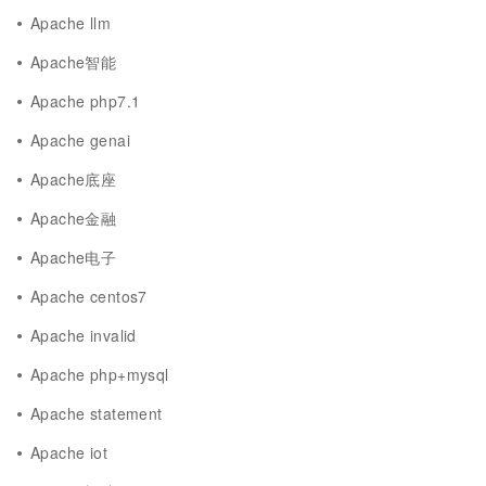
Apache llm
Apache智能
Apache php7.1
Apache genai
Apache底座
Apache金融
Apache电子
Apache centos7
Apache invalid
Apache php+mysql
Apache statement
Apache iot