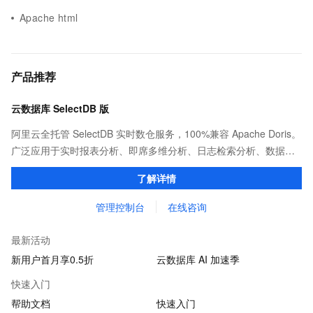
Apache html
产品推荐
云数据库 SelectDB 版
阿里云全托管 SelectDB 实时数仓服务，100%兼容 Apache Doris。
广泛应用于实时报表分析、即席多维分析、日志检索分析、数据联
邦与查询加速等场景，为客户提供极致性能、简单易用的数据分析
了解详情
服务。
管理控制台
在线咨询
最新活动
新用户首月享0.5折
云数据库 AI 加速季
快速入门
帮助文档
快速入门