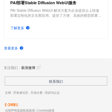
PAI部署Stable Diffusion WebUI服务
PAI Stable Diffusion WebUI 解决方案为企业提供云上快速
部署定制化的文生图应用。提供了方便、高效的模型部署产
品，并支持根据实际需求，配置不同的服务版本及服务参
数。具有分钟级部署上线，方便快捷、开箱即用，多版本部
了解更多
署方案，参数可定制化调整的优势。
查看更多
关注我们：
新浪微博
联系我们
文档
|
开发者社区
|
天池大赛
|
培训与认证
法律声明及隐私权政策
|
Cookies政策