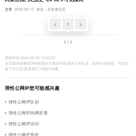
文章
2022-02-17
来自：开发者社区
<
1
>
1 / 1
更新时间 2024-06-05 12:42:33
本页面内关键词为智能算法引擎基于机器学习所生成，如有任何问题，可在页
面下方点击"联系我们"与我们沟通。
弹性公网IP您可能感兴趣
弹性公网IP区别
弹性公网IP内网穿透
弹性公网IP访问
弹性公网IP系统