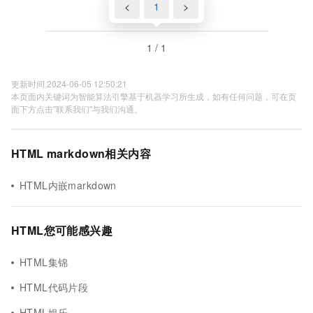
<
1
>
1 / 1
更新时间 2024-06-05 12:50:21
本页面内关键词为智能算法引擎基于机器学习所生成，如有任何问题，可在页
面下方点击"联系我们"与我们沟通。
HTML markdown相关内容
HTML内嵌markdown
HTML您可能感兴趣
HTML集锦
HTML代码片段
HTML娱乐