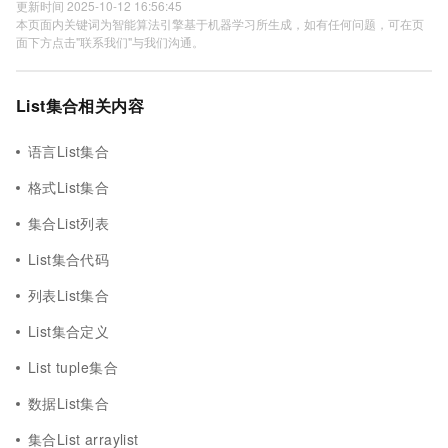
更新时间 2025-10-12 16:56:45
本页面内关键词为智能算法引擎基于机器学习所生成，如有任何问题，可在页
面下方点击"联系我们"与我们沟通。
List集合相关内容
语言List集合
格式List集合
集合List列表
List集合代码
列表List集合
List集合定义
List tuple集合
数据List集合
集合List arraylist