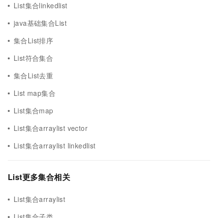
List集合linkedlist
java基础集合List
集合List排序
List符合集合
集合List去重
List map集合
List集合map
List集合arraylist vector
List集合arraylist linkedlist
List更多集合相关
List集合arraylist
List集合子类