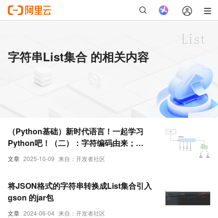
字符串List集合 的相关内容
（Python基础）新时代语言！一起学习
Python吧！（二）：字符编码由来；
Python字符串、字符串格式化；list集合
文章
2025-10-09
来自：开发者社区
和tuple元组区别
将JSON格式的字符串转换成List集合引入
gson 的jar包
文章
2024-06-04
来自：开发者社区