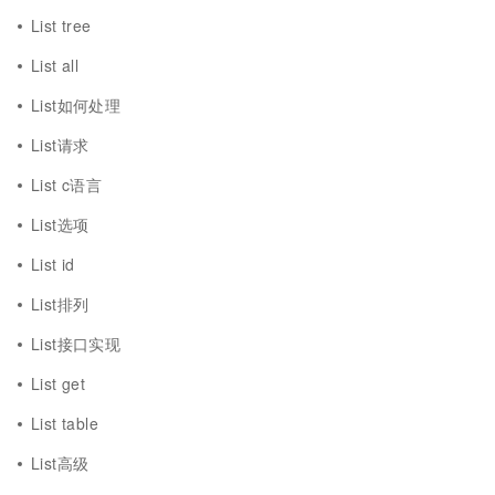
List tree
List all
List如何处理
List请求
List c语言
List选项
List id
List排列
List接口实现
List get
List table
List高级