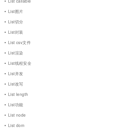
List callable
List图片
List切分
List封装
List csv文件
List渲染
List线程安全
List并发
List改写
List length
List功能
List node
List dom