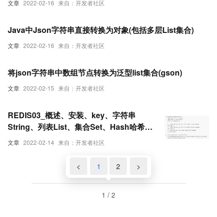
文章
2022-02-16
来自：开发者社区
Java中Json字符串直接转换为对象(包括多层List集合)
文章
2022-02-16
来自：开发者社区
将json字符串中数组节点转换为泛型list集合(gson)
文章
2022-02-15
来自：开发者社区
REDIS03_概述、安装、key、字符串
String、列表List、集合Set、Hash哈希、
Zset有序集合、持久化策略（九）
文章
2022-02-14
来自：开发者社区
<
1
2
>
1 / 2