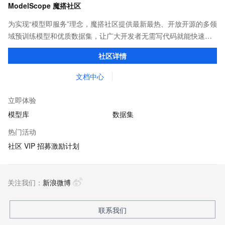
ModelScope 魔搭社区
为实现“模型即服务”理念，魔搭社区提供最新最热、开放开源的多领
域预训练模型和优质数据集，让广大开发者无需写代码就能快速体
验模型效果；同时提供抽象编程接口及SDK，对模型进行二次开
社区详情
发，真正让模型应用到不同的场景中。
文档中心
立即体验
模型库
数据集
热门活动
社区 VIP 招募激励计划
关注我们：
新浪微博
联系我们