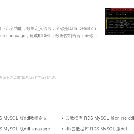
个功能：数据定义语言：全称是Data Definition
ation Language，建成时DML；数据控制语言：全称是
据操纵语言(DML)，里面包含了我们常用的功能(增、删、....
面下方点击"联系我们"与我们沟通。
 MySQL 版ddl数据定义
云数据库 RDS MySQL 版online d
MySQL 版ddl language
dts云数据库 RDS MySQL 版ddl