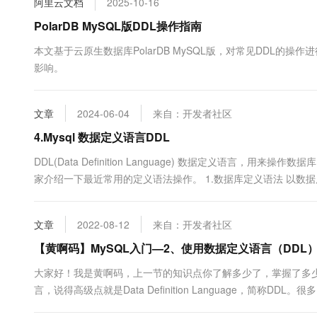
阿里云文档
2025-10-16
10 分钟在聊天系统中增加
专有云
PolarDB MySQL版DDL操作指南
本文基于云原生数据库PolarDB MySQL版，对常见DDL的
影响。
文章
2024-06-04
来自：开发者社区
4.Mysql 数据定义语言DDL
DDL(Data Definition Language) 数据定义语言，用
家介绍一下最近常用的定义语法操作。 1.数据库定义语法 以数据库sql
文章
2022-08-12
来自：开发者社区
【黄啊码】MySQL入门—2、使用数据定义语言（DDL
大家好！我是黄啊码，上一节的知识点你了解多少了，掌握了多
言，说得高级点就是Data Definition Language，简称
查，那下边我们就具体来讲讲。1、创建删除数据库CREATE DATABASE