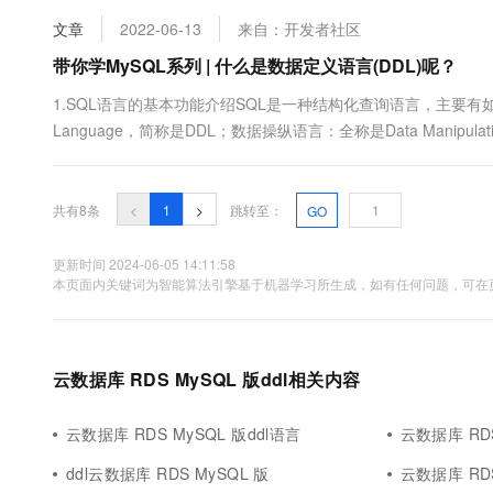
DATABASE user.....
文章
2022-06-13
来自：开发者社区
带你学MySQL系列 | 什么是数据定义语言(DDL)呢？
1.SQL语言的基本功能介绍SQL是一种结构化查询语言，主要有如下几
Language，简称是DDL；数据操纵语言：全称是Data Manipul
Data Control Language，建成时DCL；其中最重要的是数
共有8条
<
1
>
跳转至：
GO
更新时间 2024-06-05 14:11:58
本页面内关键词为智能算法引擎基于机器学习所生成，如有任何问题，可在页
云数据库 RDS MySQL 版ddl相关内容
云数据库 RDS MySQL 版ddl语言
云数据库 RDS
ddl云数据库 RDS MySQL 版
云数据库 RDS 