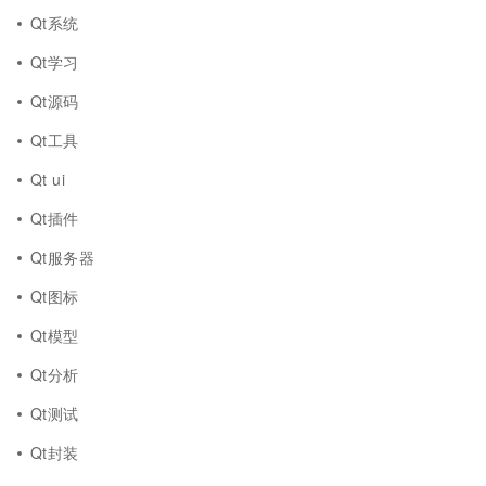
Qt系统
Qt学习
Qt源码
Qt工具
Qt ui
Qt插件
Qt服务器
Qt图标
Qt模型
Qt分析
Qt测试
Qt封装