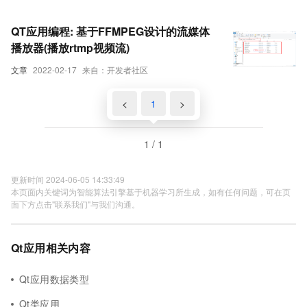
QT应用编程: 基于FFMPEG设计的流媒体
播放器(播放rtmp视频流)
文章
2022-02-17
来自：开发者社区
<
1
>
1 / 1
更新时间 2024-06-05 14:33:49
本页面内关键词为智能算法引擎基于机器学习所生成，如有任何问题，可在页
面下方点击"联系我们"与我们沟通。
Qt应用相关内容
Qt应用数据类型
Qt类应用