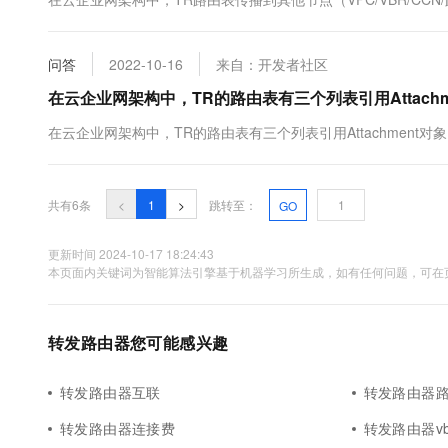
10 分钟在聊天系统中增加
专有云
问答
2022-10-16
来自：开发者社区
在云企业网架构中，TR的路由表有三个列表引用Attach
在云企业网架构中，TR的路由表有三个列表引用Attachment
共有6条
<
1
>
跳转至：
GO
更新时间 2024-10-17 18:24:43
本页面内关键词为智能算法引擎基于机器学习所生成，如有任何问题，可在页
转发路由器您可能感兴趣
转发路由器互联
转发路由器
转发路由器连接费
转发路由器vb