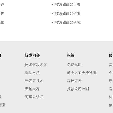
互通
转发路由器计费
架构
转发路由器企业
元素
转发路由器研究
价
技术内容
权益
服
技术解决方案
免费试用
基
帮助文档
解决方案免费试用
企
开发者社区
高校计划
迁
天池大赛
推荐返现计划
官
器
阿里云认证
健
管理
信