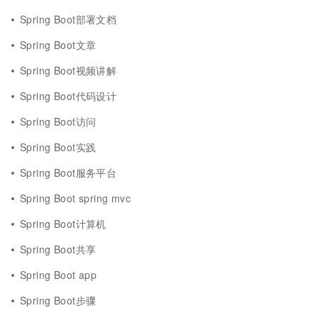
Spring Boot部署文档
Spring Boot文章
Spring Boot视频讲解
Spring Boot代码设计
Spring Boot访问
Spring Boot实践
Spring Boot服务平台
Spring Boot spring mvc
Spring Boot计算机
Spring Boot共享
Spring Boot app
Spring Boot步骤