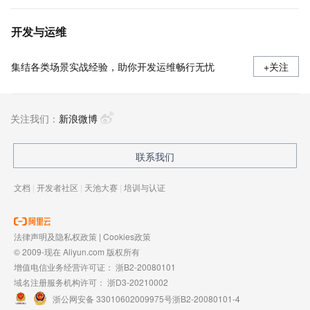
开发与运维
集结各类场景实战经验，助你开发运维畅行无忧
+关注
关注我们：
新浪微博
联系我们
文档
|
开发者社区
|
天池大赛
|
培训与认证
法律声明及隐私权政策
|
Cookies政策
© 2009-现在 Aliyun.com 版权所有
增值电信业务经营许可证：
浙B2-20080101
域名注册服务机构许可：
浙D3-20210002
浙公网安备 33010602009975号
浙B2-20080101-4