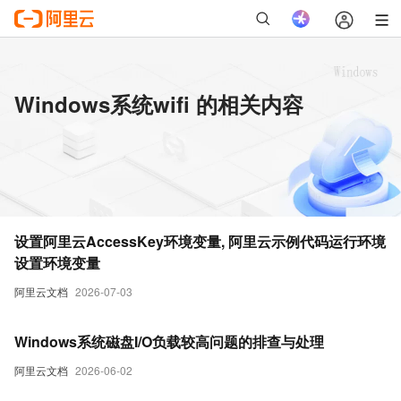
Windows系统wifi 的相关内容
设置阿里云AccessKey环境变量, 阿里云示例代码运行环境
设置环境变量
阿里云文档
2026-07-03
Windows系统磁盘I/O负载较高问题的排查与处理
阿里云文档
2026-06-02