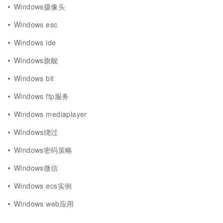
Windows摄像头
Windows esc
Windows ide
Windows旗舰
Windows bit
Windows ftp服务
Windows mediaplayer
Windows绕过
Windows密码策略
Windows微信
Windows ecs实例
Windows web应用