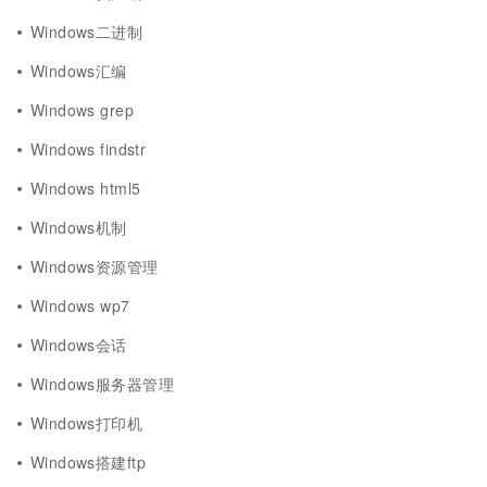
Windows二进制
Windows汇编
Windows grep
Windows findstr
Windows html5
Windows机制
Windows资源管理
Windows wp7
Windows会话
Windows服务器管理
Windows打印机
Windows搭建ftp