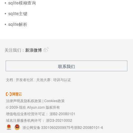
sqlite模糊查询
sqlite主键
sqlite解析
关注我们：
新浪微博
联系我们
文档
|
开发者社区
|
天池大赛
|
培训与认证
法律声明及隐私权政策
|
Cookies政策
© 2009-现在 Aliyun.com 版权所有
增值电信业务经营许可证：
浙B2-20080101
域名注册服务机构许可：
浙D3-20210002
浙公网安备 33010602009975号
浙B2-20080101-4