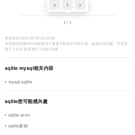
<
1
>
1 / 1
更新时间 2024-06-05 22:45:48
本页面内关键词为智能算法引擎基于机器学习所生成，如有任何问题，可在页
面下方点击"联系我们"与我们沟通。
sqlite mysql相关内容
mysql sqlite
sqlite您可能感兴趣
sqlite error
sqlite案例