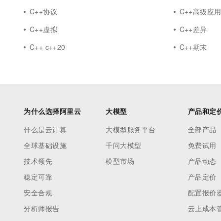
C++协议
C++高级应
C++虚拟
C++差异
C++ c++20
C++期末
为什么选择阿里云
大模型
产品和定
什么是云计算
大模型服务平台
全部产品
全球基础设施
千问大模型
免费试用
技术领先
模型市场
产品动态
稳定可靠
产品定价
安全合规
配置报价
分析师报告
云上成本