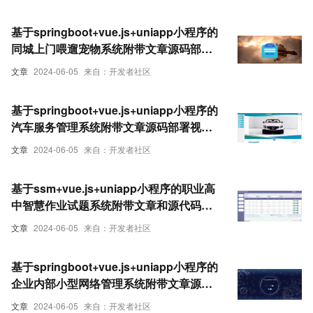
基于springboot+vue.js+uniapp小程序的
同城上门喂遛宠物系统附带文章源码部署
视频讲解等
文章
2024-06-05
来自：开发者社区
基于springboot+vue.js+uniapp小程序的
汽车服务管理系统附带文章源码部署视频
讲解等
文章
2024-06-05
来自：开发者社区
基于ssm+vue.js+uniapp小程序的职业高
中智慧作业试题系统附带文章和源代码部
署视频讲解等
文章
2024-06-05
来自：开发者社区
基于springboot+vue.js+uniapp小程序的
企业内部小型网络管理系统附带文章源码
部署视频讲解等
文章
2024-06-05
来自：开发者社区