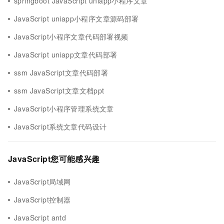
springboot JavaScript uniapp小程序文章
JavaScript uniapp小程序文章源码部署
JavaScript小程序文章代码部署视频
JavaScript uniapp文章代码部署
ssm JavaScript文章代码部署
ssm JavaScript文章文档ppt
JavaScript小程序管理系统文章
JavaScript系统文章代码设计
JavaScript您可能感兴趣
JavaScript局域网
JavaScript控制器
JavaScript antd