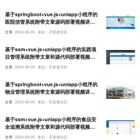
基于springboot+vue.js+uniapp小程序的
医院信管系统附带文章源码部署视频讲解
等
文章
2024-06-05
来自：开发者社区
基于ssm+vue.js+uniapp小程序的实践项
目管理系统附带文章和源代码部署视频讲
解等
文章
2024-06-05
来自：开发者社区
基于springboot+vue.js+uniapp小程序的
物业管理系统附带文章源码部署视频讲解
等
文章
2024-06-05
来自：开发者社区
基于ssm+vue.js+uniapp小程序的食品安
全追溯系统附带文章和源代码部署视频讲
解等
文章
2024-06-05
来自：开发者社区