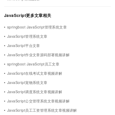
JavaScript更多文章相关
springboot JavaScript管理系统文章
JavaScript管理系统文章
JavaScript平台文章
JavaScript作业文章源码部署视频讲解
springboot JavaScript员工文章
JavaScript在线考试文章视频讲解
JavaScript宠物系统文章
JavaScript调度系统文章视频讲解
JavaScript公交管理系统文章视频讲解
JavaScript员工工资管理系统文章视频讲解