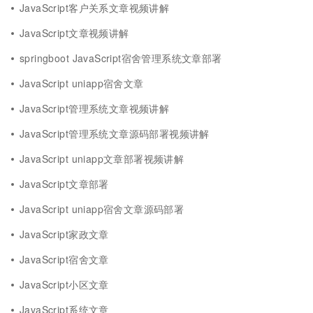
JavaScript客户关系文章视频讲解
JavaScript文章视频讲解
springboot JavaScript宿舍管理系统文章部署
JavaScript uniapp宿舍文章
JavaScript管理系统文章视频讲解
JavaScript管理系统文章源码部署视频讲解
JavaScript uniapp文章部署视频讲解
JavaScript文章部署
JavaScript uniapp宿舍文章源码部署
JavaScript家政文章
JavaScript宿舍文章
JavaScript小区文章
JavaScript系统文章