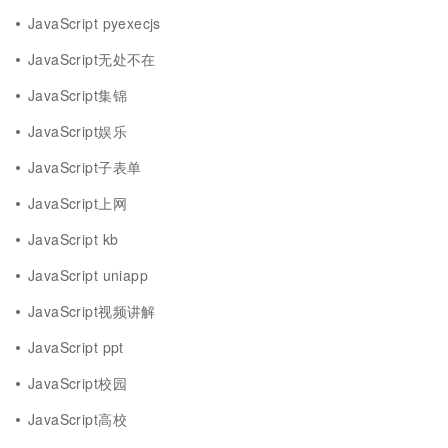
JavaScript pyexecjs
JavaScript无处不在
JavaScript集锦
JavaScript娱乐
JavaScript子表单
JavaScript上网
JavaScript kb
JavaScript uniapp
JavaScript视频讲解
JavaScript ppt
JavaScript校园
JavaScript高校