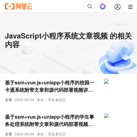
JavaScript小程序系统文章视频 的相关
内容
基于ssm+vue.js+uniapp小程序的校园一
卡通系统附带文章和源代码部署视频讲解
等
文章
2024-06-04
来自：开发者社区
基于ssm+vue.js+uniapp小程序的学生事
务处理系统附带文章和源代码部署视频讲
解等
文章
2024-06-04
来自：开发者社区