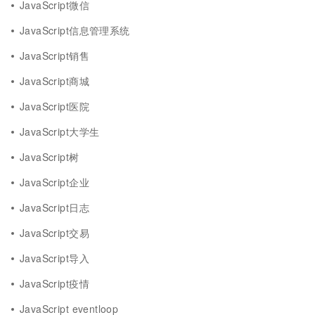
JavaScript微信
JavaScript信息管理系统
JavaScript销售
JavaScript商城
JavaScript医院
JavaScript大学生
JavaScript树
JavaScript企业
JavaScript日志
JavaScript交易
JavaScript导入
JavaScript疫情
JavaScript eventloop