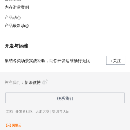
内存泄露案例
产品动态
产品最新动态
开发与运维
集结各类场景实战经验，助你开发运维畅行无忧
+关注
关注我们：
新浪微博
联系我们
文档
|
开发者社区
|
天池大赛
|
培训与认证