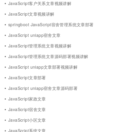
JavaScript客户关系文章视频讲解
JavaScript文章视频讲解
springboot JavaScript宿舍管理系统文章部署
JavaScript uniapp宿舍文章
JavaScript管理系统文章视频讲解
JavaScript管理系统文章源码部署视频讲解
JavaScript uniapp文章部署视频讲解
JavaScript文章部署
JavaScript uniapp宿舍文章源码部署
JavaScript家政文章
JavaScript宿舍文章
JavaScript小区文章
JavaScript系统文章