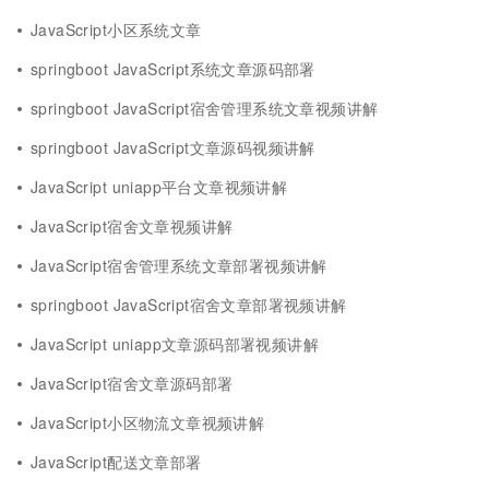
JavaScript小区系统文章
springboot JavaScript系统文章源码部署
springboot JavaScript宿舍管理系统文章视频讲解
springboot JavaScript文章源码视频讲解
JavaScript uniapp平台文章视频讲解
JavaScript宿舍文章视频讲解
JavaScript宿舍管理系统文章部署视频讲解
springboot JavaScript宿舍文章部署视频讲解
JavaScript uniapp文章源码部署视频讲解
JavaScript宿舍文章源码部署
JavaScript小区物流文章视频讲解
JavaScript配送文章部署