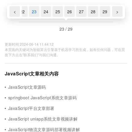
0
21
<
22
23
24
25
26
27
28
29
>
23 / 29
更新时间 2024-06-14 11:44:12
本页面内关键词为智能算法引擎基于机器学习所生成，如有任何问题，可在页
面下方点击"联系我们"与我们沟通。
JavaScript文章相关内容
JavaScript文章源码
springboot JavaScript系统文章源码
JavaScript平台文章部署
JavaScript uniapp系统文章视频讲解
JavaScript物流文章源码部署视频讲解