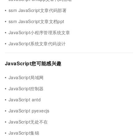
ssm JavaScript文章代码部署
ssm JavaScript文章文档ppt
JavaScript小程序管理系统文章
JavaScript系统文章代码设计
JavaScript您可能感兴趣
JavaScript局域网
JavaScript控制器
JavaScript antd
JavaScript pyexecjs
JavaScript无处不在
JavaScript集锦