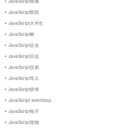
JavaScript商城
JavaScript医院
JavaScript大学生
JavaScript树
JavaScript企业
JavaScript日志
JavaScript交易
JavaScript导入
JavaScript疫情
JavaScript eventloop
JavaScript电子
JavaScript宠物