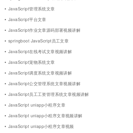
JavaScript管理系统文章
JavaScript平台文章
JavaScript作业文章源码部署视频讲解
springboot JavaScript员工文章
JavaScript在线考试文章视频讲解
JavaScript宠物系统文章
JavaScript调度系统文章视频讲解
JavaScript公交管理系统文章视频讲解
JavaScript员工工资管理系统文章视频讲解
JavaScript uniapp小程序文章
JavaScript uniapp小程序文章视频讲解
JavaScript uniapp小程序文章视频