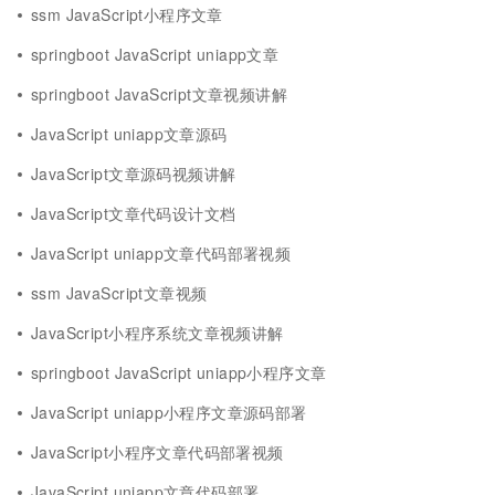
ssm JavaScript小程序文章
springboot JavaScript uniapp文章
springboot JavaScript文章视频讲解
JavaScript uniapp文章源码
JavaScript文章源码视频讲解
JavaScript文章代码设计文档
JavaScript uniapp文章代码部署视频
ssm JavaScript文章视频
JavaScript小程序系统文章视频讲解
springboot JavaScript uniapp小程序文章
JavaScript uniapp小程序文章源码部署
JavaScript小程序文章代码部署视频
JavaScript uniapp文章代码部署