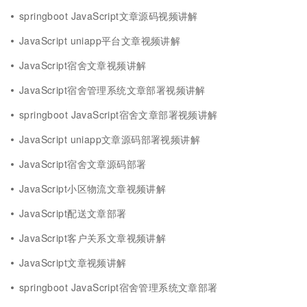
springboot JavaScript文章源码视频讲解
JavaScript uniapp平台文章视频讲解
JavaScript宿舍文章视频讲解
JavaScript宿舍管理系统文章部署视频讲解
springboot JavaScript宿舍文章部署视频讲解
JavaScript uniapp文章源码部署视频讲解
JavaScript宿舍文章源码部署
JavaScript小区物流文章视频讲解
JavaScript配送文章部署
JavaScript客户关系文章视频讲解
JavaScript文章视频讲解
springboot JavaScript宿舍管理系统文章部署