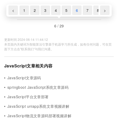
<
1
2
3
4
5
6
7
8
>
9
6 / 29
更新时间 2024-06-14 11:44:12
本页面内关键词为智能算法引擎基于机器学习所生成，如有任何问题，可在页
面下方点击"联系我们"与我们沟通。
JavaScript文章相关内容
JavaScript文章源码
springboot JavaScript系统文章源码
JavaScript平台文章部署
JavaScript uniapp系统文章视频讲解
JavaScript物流文章源码部署视频讲解