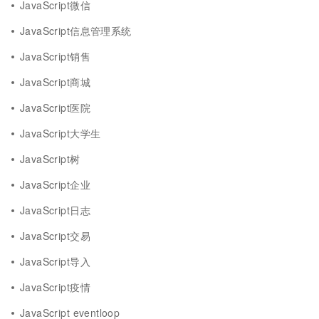
JavaScript微信
JavaScript信息管理系统
JavaScript销售
JavaScript商城
JavaScript医院
JavaScript大学生
JavaScript树
JavaScript企业
JavaScript日志
JavaScript交易
JavaScript导入
JavaScript疫情
JavaScript eventloop