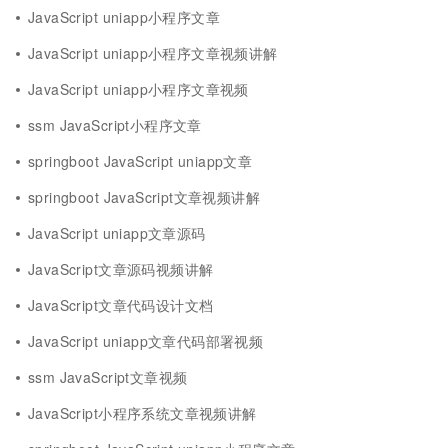
JavaScript uniapp小程序文章
JavaScript uniapp小程序文章视频讲解
JavaScript uniapp小程序文章视频
ssm JavaScript小程序文章
springboot JavaScript uniapp文章
springboot JavaScript文章视频讲解
JavaScript uniapp文章源码
JavaScript文章源码视频讲解
JavaScript文章代码设计文档
JavaScript uniapp文章代码部署视频
ssm JavaScript文章视频
JavaScript小程序系统文章视频讲解