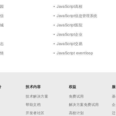
校园
JavaScript高校
微信
JavaScript信息管理系统
商城
JavaScript医院
树
JavaScript企业
日志
JavaScript交易
疫情
JavaScript eventloop
价
技术内容
权益
服
技术解决方案
免费试用
基
帮助文档
解决方案免费试用
企
开发者社区
高校计划
迁