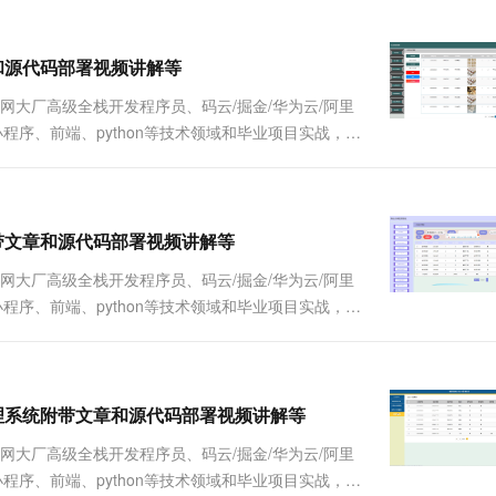
一个 AI 助手
超强辅助，Bol
即刻拥有 DeepSeek-R1 满血版
在企业官网、通讯软件中为客户提供 AI 客服
多种方案随心选，轻松解锁专属 DeepSeek
文章和源代码部署视频讲解等
联网大厂高级全栈开发程序员、码云/掘金/华为云/阿里
Java、小程序、前端、python等技术领域和毕业项目实战，以
详细视频演示 请联系我获取更详细的演示视频 ...
统附带文章和源代码部署视频讲解等
联网大厂高级全栈开发程序员、码云/掘金/华为云/阿里
Java、小程序、前端、python等技术领域和毕业项目实战，以
详细视频演示 请联系我获取更详细的演示视频 ...
安全管理系统附带文章和源代码部署视频讲解等
联网大厂高级全栈开发程序员、码云/掘金/华为云/阿里
Java、小程序、前端、python等技术领域和毕业项目实战，以