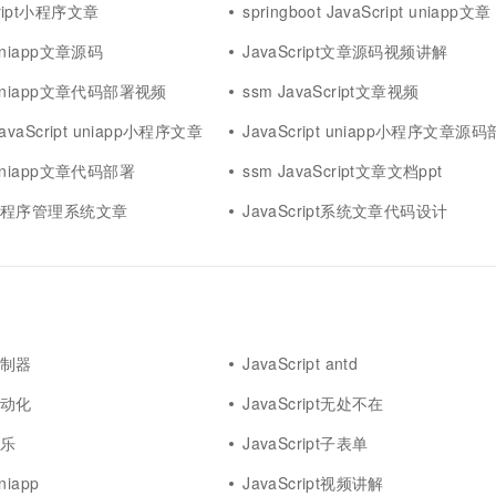
cript小程序文章
springboot JavaScript uniapp文章
t uniapp文章源码
JavaScript文章源码视频讲解
pt uniapp文章代码部署视频
ssm JavaScript文章视频
 JavaScript uniapp小程序文章
JavaScript uniapp小程序文章源
t uniapp文章代码部署
ssm JavaScript文章文档ppt
pt小程序管理系统文章
JavaScript系统文章代码设计
t控制器
JavaScript antd
t自动化
JavaScript无处不在
娱乐
JavaScript子表单
uniapp
JavaScript视频讲解