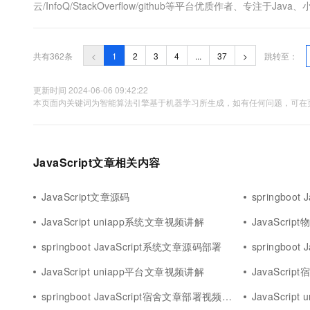
云/InfoQ/StackOverflow/github等平台优质作者、专注于
及程序定制化开发、全栈讲解、就业辅导、面试辅导、简历修改。✌ 
共有362条
<
1
2
3
4
...
37
>
跳转至：
更新时间 2024-06-06 09:42:22
本页面内关键词为智能算法引擎基于机器学习所生成，如有任何问题，可在页
JavaScript文章相关内容
JavaScript文章源码
springboo
JavaScript uniapp系统文章视频讲解
JavaScr
springboot JavaScript系统文章源码部署
springboot
JavaScript uniapp平台文章视频讲解
JavaScri
springboot JavaScript宿舍文章部署视频讲解
JavaScri