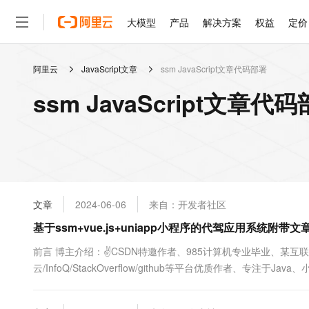
大模型
产品
解决方案
权益
定价
阿里云
JavaScript文章
ssm JavaScript文章代码部署
大模型
产品
解决方案
权益
定价
云市场
伙伴
服务
了解阿里云
精选产品
精选解决方案
普惠上云
产品定价
精选商城
成为销售伙伴
售前咨询
为什么选择阿里云
千问AI平台
ssm JavaScript文章
了解云产品的定价详情
大模型服务平台百炼
千问办公，解锁你的工作
普惠上云 官方力荐
分销伙伴
在线服务
网站建设
什么是云计算
大
大模型服务与应用平台
企业级Agent产品，直接
云服务器38元/年起，超
咨询伙伴
多端小程序
技术领先
云上成本管理
售后服务
轻量应用服务器
Agency Agents：拥
官方推荐返现计划
大模型
精选产品
精选解决方案
Salesforce 国际版订阅
稳定可靠
管理和优化成本
推荐新用户得奖励，单订单
销售伙伴合作计划
自助服务
友盟天域
安全合规
人工智能与机器学习
AI
文本生成
云数据库 RDS
HappyHorse 打造一
云工开物
无影生态合作计划
在线服务
文章
2024-06-06
来自：开发者社区
观测云
分析师报告
高校专属算力普惠，学生认
计算
互联网应用开发
Qwen3.8-Max
HOT
Salesforce On Alibaba C
工单服务
基于ssm+vue.js+uniapp小程序的代驾应用系统附
智能体时代全能旗舰模型
Tuya 物联网平台阿里云
研究报告与白皮书
人工智能平台 PAI
快速拥有专属 OpenClaw
大模
Consulting Partner 合
大数据
容器
免费试用
短信专区
一站式AI开发、训练和推
前言 博主介绍：✌CSDN特邀作者、985计算机专业毕业、某互
蓝凌 OA
Qwen3.7-Plus
AI 大模型销售与服务生
现代化应用
云/InfoQ/StackOverflow/github等平台优质作者、专注于
存储
天池大赛
能看、能想、能动手的多模
云解析DNS
解决方案免费试用 新老
电子合同
及程序定制化开发、全栈讲解、就业辅导、面试辅导、简历修改。✌ 
最高领取价值200元试用
安全
网络与CDN
AI 算法大赛
Qwen3-VL-Plus
畅捷通