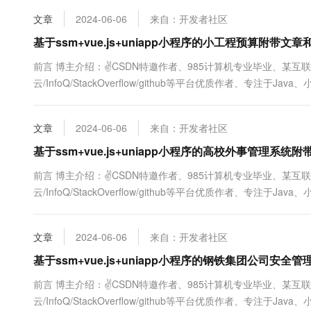
10 分钟在聊天系统中增加
专有云
文章
2024-06-06
来自：开发者社区
基于ssm+vue.js+uniapp小程序的小工程预算附带
前言 博主介绍：✌CSDN特邀作者、985计算机专业毕业、某互
云/InfoQ/StackOverflow/github等平台优质作者、专注于
及程序定制化开发、全栈讲解、就业辅导、面试辅导、简历修改。✌ 
文章
2024-06-06
来自：开发者社区
基于ssm+vue.js+uniapp小程序的高校外事管理系
前言 博主介绍：✌CSDN特邀作者、985计算机专业毕业、某互
云/InfoQ/StackOverflow/github等平台优质作者、专注于
及程序定制化开发、全栈讲解、就业辅导、面试辅导、简历修改。✌ 
文章
2024-06-06
来自：开发者社区
基于ssm+vue.js+uniapp小程序的钢铁集团公司
前言 博主介绍：✌CSDN特邀作者、985计算机专业毕业、某互
云/InfoQ/StackOverflow/github等平台优质作者、专注于