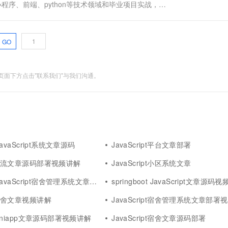
Java、小程序、前端、python等技术领域和毕业项目实战，以
详细视频演示 请联系我获取更详细的演示视频 ...
GO
面下方点击"联系我们"与我们沟通。
t JavaScript系统文章源码
JavaScript平台文章部署
ipt物流文章源码部署视频讲解
JavaScript小区系统文章
 JavaScript宿舍管理系统文章视频讲解
springboot JavaScript文章源码
pt宿舍文章视频讲解
JavaScript宿舍管理系统文章部署
pt uniapp文章源码部署视频讲解
JavaScript宿舍文章源码部署