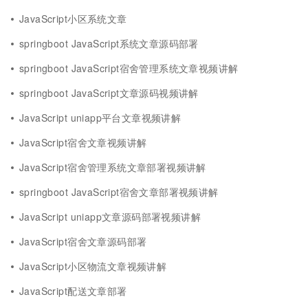
JavaScript小区系统文章
springboot JavaScript系统文章源码部署
springboot JavaScript宿舍管理系统文章视频讲解
springboot JavaScript文章源码视频讲解
JavaScript uniapp平台文章视频讲解
JavaScript宿舍文章视频讲解
JavaScript宿舍管理系统文章部署视频讲解
springboot JavaScript宿舍文章部署视频讲解
JavaScript uniapp文章源码部署视频讲解
JavaScript宿舍文章源码部署
JavaScript小区物流文章视频讲解
JavaScript配送文章部署