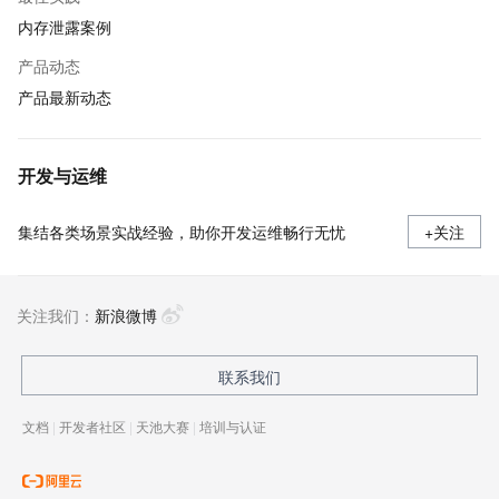
内存泄露案例
产品动态
产品最新动态
开发与运维
集结各类场景实战经验，助你开发运维畅行无忧
+关注
关注我们：
新浪微博
联系我们
文档
|
开发者社区
|
天池大赛
|
培训与认证