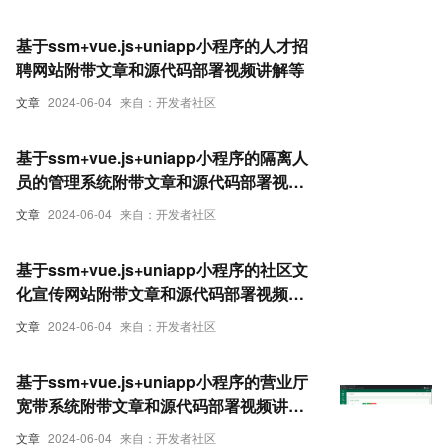
基于ssm+vue.js+uniapp小程序的人才招
聘网站附带文章和源代码部署视频讲解等
文章
2024-06-04
来自：开发者社区
基于ssm+vue.js+uniapp小程序的隔离人
员的管理系统附带文章和源代码部署视频
讲解等
文章
2024-06-04
来自：开发者社区
基于ssm+vue.js+uniapp小程序的社区文
化宣传网站附带文章和源代码部署视频讲
解等
文章
2024-06-04
来自：开发者社区
基于ssm+vue.js+uniapp小程序的营业厅
宽带系统附带文章和源代码部署视频讲解
等
文章
2024-06-04
来自：开发者社区