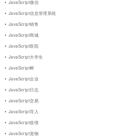
JavaScript微信
JavaScript信息管理系统
JavaScript销售
JavaScript商城
JavaScript医院
JavaScript大学生
JavaScript树
JavaScript企业
JavaScript日志
JavaScript交易
JavaScript导入
JavaScript疫情
JavaScript宠物