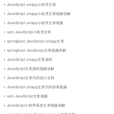
JavaScript uniapp小程序文章
JavaScript uniapp小程序文章视频讲解
JavaScript uniapp小程序文章视频
ssm JavaScript小程序文章
springboot JavaScript uniapp文章
springboot JavaScript文章视频讲解
JavaScript uniapp文章源码
JavaScript文章源码视频讲解
JavaScript文章代码设计文档
JavaScript uniapp文章代码部署视频
ssm JavaScript文章视频
JavaScript小程序系统文章视频讲解