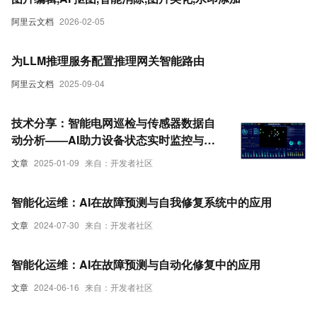
阿里云文档
2026-02-05
为LLM推理服务配置推理网关智能路由
阿里云文档
2025-09-04
技术分享：智能电网巡检与传感器数据自
动分析——AI助力设备状态实时监控与故
障预警
文章
2025-01-09
来自：开发者社区
智能化运维：AI在故障预测与自我修复系统中的应用
文章
2024-07-30
来自：开发者社区
智能化运维：AI在故障预测与自动化修复中的应用
文章
2024-06-16
来自：开发者社区