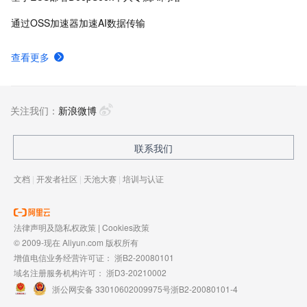
通过OSS加速器加速AI数据传输
查看更多
关注我们：
新浪微博
联系我们
文档
|
开发者社区
|
天池大赛
|
培训与认证
法律声明及隐私权政策
|
Cookies政策
© 2009-现在 Aliyun.com 版权所有
增值电信业务经营许可证：
浙B2-20080101
域名注册服务机构许可：
浙D3-20210002
浙公网安备 33010602009975号
浙B2-20080101-4