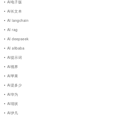
AI电子版
AI长文本
AI langchain
AI rag
AI deepseek
AI alibaba
AI提示词
AI视界
AI苹果
AI是多少
AI华为
AI现状
AI伊凡