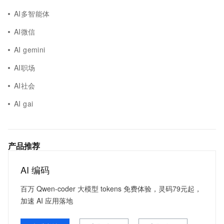
AI多智能体
AI微信
AI gemini
AI职场
AI社会
AI gai
产品推荐
AI 编码
百万 Qwen-coder 大模型 tokens 免费体验，灵码79元起，
加速 AI 应用落地