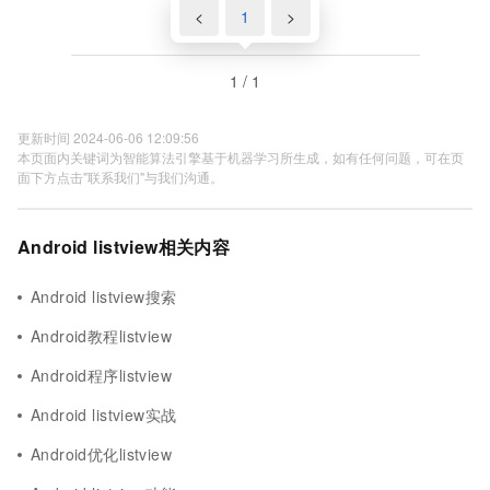
<
1
>
1 / 1
更新时间 2024-06-06 12:09:56
本页面内关键词为智能算法引擎基于机器学习所生成，如有任何问题，可在页
面下方点击"联系我们"与我们沟通。
Android listview相关内容
Android listview搜索
Android教程listview
Android程序listview
Android listview实战
Android优化listview