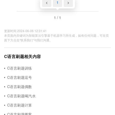
<
1
>
1 / 1
更新时间 2024-06-06 12:31:41
本页面内关键词为智能算法引擎基于机器学习所生成，如有任何问题，可在页
面下方点击"联系我们"与我们沟通。
C语言刷题相关内容
C语言刷题训练
C语言刷题逗号
C语言刷题偶数
C语言刷题喝汽水
C语言刷题计算
C语言刷题图案