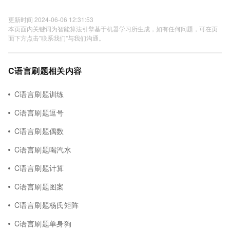
更新时间 2024-06-06 12:31:53
本页面内关键词为智能算法引擎基于机器学习所生成，如有任何问题，可在页
面下方点击"联系我们"与我们沟通。
C语言刷题相关内容
C语言刷题训练
C语言刷题逗号
C语言刷题偶数
C语言刷题喝汽水
C语言刷题计算
C语言刷题图案
C语言刷题杨氏矩阵
C语言刷题单身狗