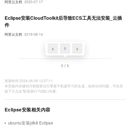
阿里云文档
2020-07-17
Eclipse安装CloudToolkit后导致ECS工具无法安装_云插
件
阿里云文档
2019-08-14
<
1
>
1 / 1
更新时间 2024-06-06 12:37:11
本页面内关键词为智能算法引擎基于机器学习所生成，如有任何问题，可在页
面下方点击"联系我们"与我们沟通。
Eclipse安装相关内容
ubuntu安装jdk8 Eclipse