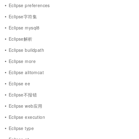
Eclipse preferences
Eclipse字符集
Eclipse mysql8
Eclipse解析
Eclipse buildpath
Eclipse more
Eclipse alitomcat
Eclipse ee
Eclipse不报错
Eclipse web应用
Eclipse execution
Eclipse type