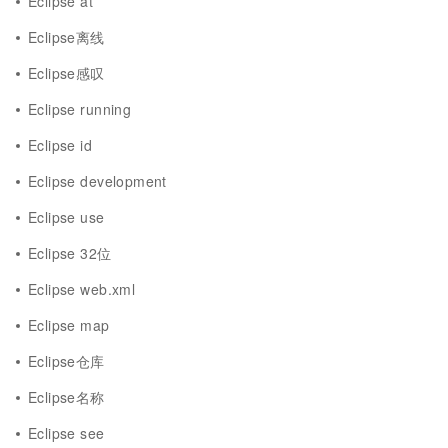
Eclipse at
Eclipse离线
Eclipse感叹
Eclipse running
Eclipse id
Eclipse development
Eclipse use
Eclipse 32位
Eclipse web.xml
Eclipse map
Eclipse仓库
Eclipse名称
Eclipse see