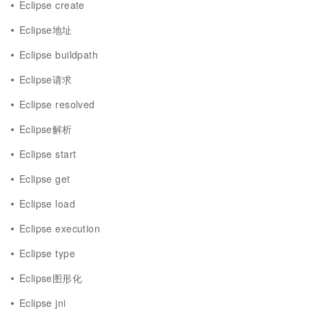
Eclipse create
Eclipse地址
Eclipse buildpath
Eclipse请求
Eclipse resolved
Eclipse解析
Eclipse start
Eclipse get
Eclipse load
Eclipse execution
Eclipse type
Eclipse图形化
Eclipse jni