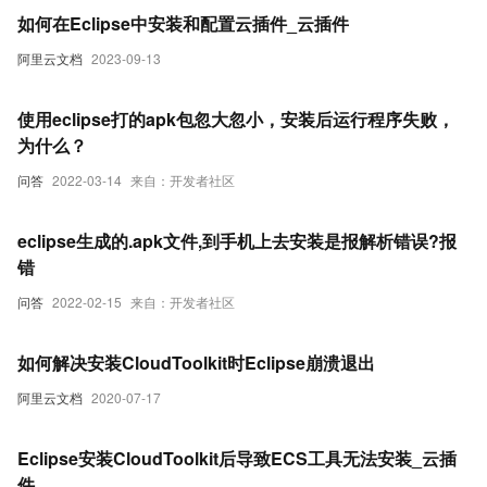
如何在Eclipse中安装和配置云插件_云插件
阿里云文档
2023-09-13
使用eclipse打的apk包忽大忽小，安装后运行程序失败，
为什么？
问答
2022-03-14
来自：开发者社区
eclipse生成的.apk文件,到手机上去安装是报解析错误?报
错
问答
2022-02-15
来自：开发者社区
如何解决安装CloudToolkit时Eclipse崩溃退出
阿里云文档
2020-07-17
Eclipse安装CloudToolkit后导致ECS工具无法安装_云插
件