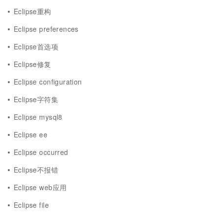
Eclipse重构
Eclipse preferences
Eclipse首选项
Eclipse修复
Eclipse configuration
Eclipse字符集
Eclipse mysql8
Eclipse ee
Eclipse occurred
Eclipse不报错
Eclipse web应用
Eclipse file