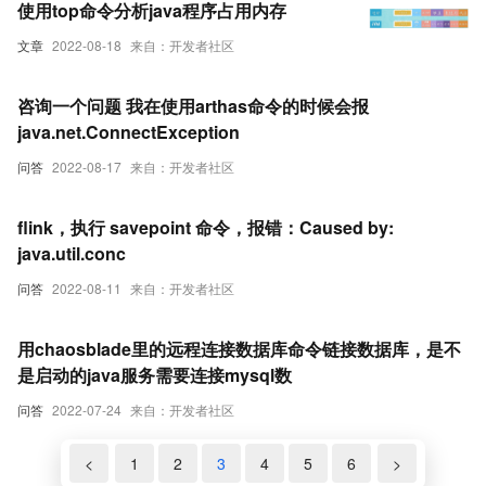
使用top命令分析java程序占用内存
文章
2022-08-18
来自：开发者社区
咨询一个问题 我在使用arthas命令的时候会报
java.net.ConnectException
问答
2022-08-17
来自：开发者社区
flink，执行 savepoint 命令，报错：Caused by:
java.util.conc
问答
2022-08-11
来自：开发者社区
用chaosblade里的远程连接数据库命令链接数据库，是不
是启动的java服务需要连接mysql数
问答
2022-07-24
来自：开发者社区
<
1
2
3
4
5
6
>