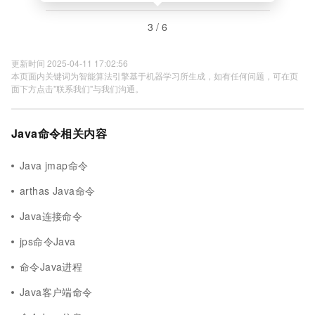
3 / 6
更新时间 2025-04-11 17:02:56
本页面内关键词为智能算法引擎基于机器学习所生成，如有任何问题，可在页
面下方点击"联系我们"与我们沟通。
Java命令相关内容
Java jmap命令
arthas Java命令
Java连接命令
jps命令Java
命令Java进程
Java客户端命令