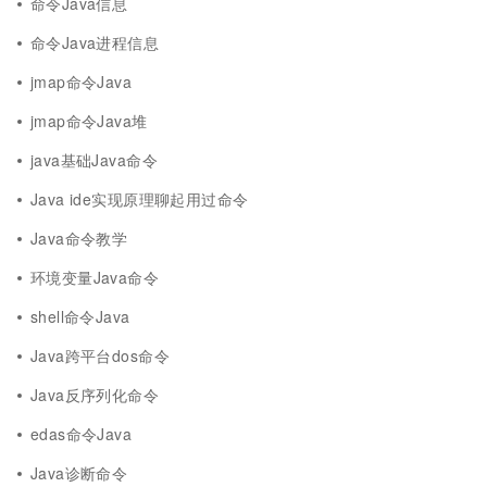
命令Java信息
命令Java进程信息
jmap命令Java
jmap命令Java堆
java基础Java命令
Java ide实现原理聊起用过命令
Java命令教学
环境变量Java命令
shell命令Java
Java跨平台dos命令
Java反序列化命令
edas命令Java
Java诊断命令