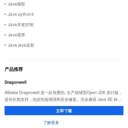
Java截取
Java python3
Java并发控制
Java视界
Java java反射
产品推荐
Dragonwell
Alibaba Dragonwell 是一款免费的, 生产就绪型Open JDK 发行版，
提供长期支持，包括性能增强和安全修复。完全兼容 Java SE 标
准，您可以在任何常用操作系统（包括 Linux、Windows 和
立即下载
macOS）上开发 Java 应用程序。
了解更多