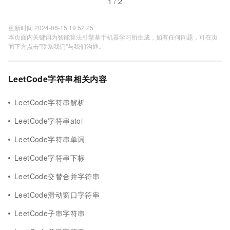
1 / 2
更新时间 2024-06-15 19:52:25
本页面内关键词为智能算法引擎基于机器学习所生成，如有任何问题，可在页
面下方点击"联系我们"与我们沟通。
LeetCode字符串相关内容
LeetCode字符串解析
LeetCode字符串atoi
LeetCode字符串单词
LeetCode字符串下标
LeetCode交替合并字符串
LeetCode滑动窗口字符串
LeetCode子串字符串