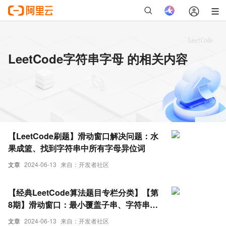
LeetCode字符串字母 的相关内容
【LeetCode刷题】滑动窗口解决问题：水
果成篮、找到字符串中所有字母异位词
文章
2024-06-13
来自：开发者社区
【经典LeetCode算法题目专栏分类】【第
8期】滑动窗口：最小覆盖子串、字符串排
列、找所有字母异位词、 最长无重复子串
文章
2024-06-13
来自：开发者社区