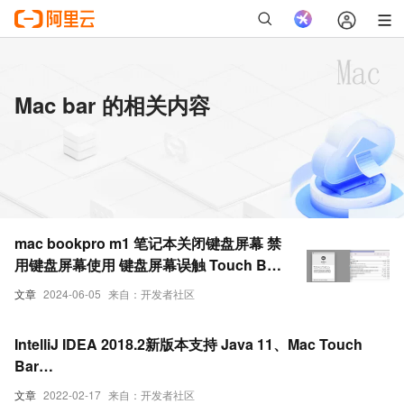
Mac bar 的相关内容
mac bookpro m1 笔记本关闭键盘屏幕 禁
用键盘屏幕使用 键盘屏幕误触 Touch Bar
禁用 禁用MacBook-Pro的触摸栏
文章
2024-06-05
来自：开发者社区
IntelliJ IDEA 2018.2新版本支持 Java 11、Mac Touch
Bar…
文章
2022-02-17
来自：开发者社区