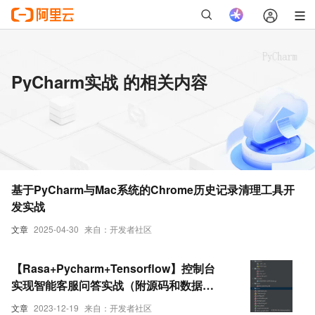
PyCharm实战 的相关内容
基于PyCharm与Mac系统的Chrome历史记录清理工具开
发实战
文章
2025-04-30
来自：开发者社区
【Rasa+Pycharm+Tensorflow】控制台
实现智能客服问答实战（附源码和数据集
超详细）
文章
2023-12-19
来自：开发者社区