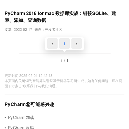
PyCharm 2018 for mac 数据库实战：链接SQLite、建
表、添加、查询数据
文章
2022-02-17
来自：开发者社区
<
1
>
1 / 1
更新时间 2025-05-01 12:42:48
本页面内关键词为智能算法引擎基于机器学习所生成，如有任何问题，可在页
面下方点击"联系我们"与我们沟通。
PyCharm您可能感兴趣
PyCharm加载
PyCharm灵码