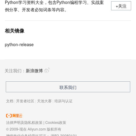
Python学习资料大全，包含Python编程学习、实战案
+关注
例分享、开发者必知词条等内容。
相关镜像
python-release
关注我们：
新浪微博
联系我们
文档
|
开发者社区
|
天池大赛
|
培训与认证
法律声明及隐私权政策
|
Cookies政策
© 2009-现在 Aliyun.com 版权所有
增值电信业务经营许可证：
浙B2-20080101