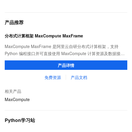
产品推荐
分布式计算框架 MaxCompute MaxFrame
MaxCompute MaxFrame 是阿里云自研分布式计算框架，支持
Python 编程接口并可直接使用 MaxCompute 计算资源及数据接
口，与 MaxCompute Notebook、镜像管理等功能共同构成
产品详情
MaxCompute 完整 Python 开发生态。
免费资源
产品文档
相关产品
MaxCompute
Python学习站