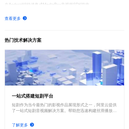
在Android端快速集成MediaBox音视频SDK指南
MediaBox音视频SDK Demo体验
查看更多
AUI Kits低代码应用方案提供互动直播解决方案
MediaBox音视频SDK计费项说明及购买方式
热门技术解决方案
一站式搭建短剧平台
短剧作为当今最热门的影视作品展现形式之一，阿里云提供
了一站式短剧音视频解决方案。帮助您迅速构建丝滑播放体
验、极致成本优化、视频内容安全、全球业务合规、内容智
能生产的短剧平台。
了解更多