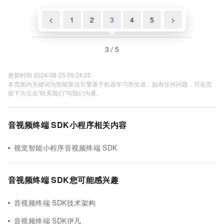
<
1
2
3
4
5
>
3 / 5
更新时间 2024-08-25 09:24:20
本页面内关键词为智能算法引擎基于机器学习所生成，如有任何问题，可在页
面下方点击"联系我们"与我们沟通。
音视频终端 SDK小程序相关内容
视觉智能小程序音视频终端 SDK
音视频终端 SDK您可能感兴趣
音视频终端 SDK技术架构
音视频终端 SDK伊凡