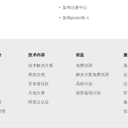
架构注册中心
架构polardb-x
价
技术内容
权益
服
技术解决方案
免费试用
基
帮助文档
解决方案免费试用
企
开发者社区
高校计划
迁
天池大赛
推荐返现计划
官
器
阿里云认证
健
管理
信