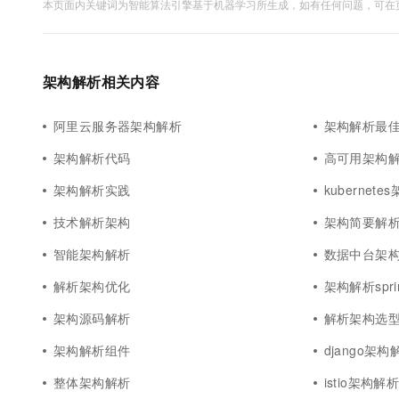
本页面内关键词为智能算法引擎基于机器学习所生成，如有任何问题，可在页
架构解析相关内容
阿里云服务器架构解析
架构解析最
架构解析代码
高可用架构
架构解析实践
kubernet
技术解析架构
架构简要解
智能架构解析
数据中台架
解析架构优化
架构解析sprin
架构源码解析
解析架构选
架构解析组件
django架构
整体架构解析
istio架构解