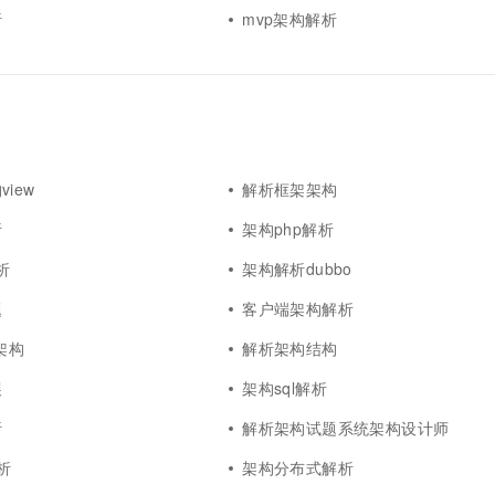
析
mvp架构解析
iew
解析框架架构
析
架构php解析
析
架构解析dubbo
题
客户端架构解析
架构
解析架构结构
展
架构sql解析
析
解析架构试题系统架构设计师
析
架构分布式解析