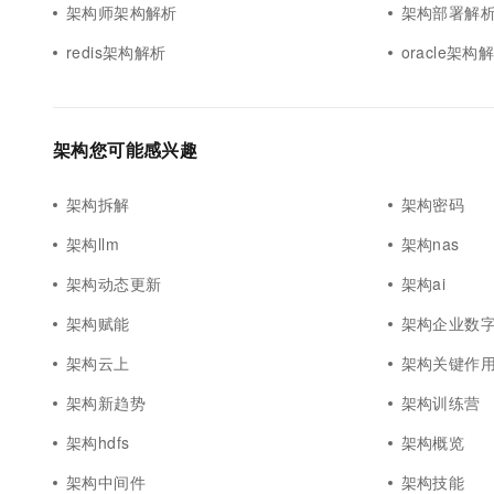
架构师架构解析
架构部署解
redis架构解析
oracle架构
架构您可能感兴趣
架构拆解
架构密码
架构llm
架构nas
架构动态更新
架构ai
架构赋能
架构企业数
架构云上
架构关键作
架构新趋势
架构训练营
架构hdfs
架构概览
架构中间件
架构技能