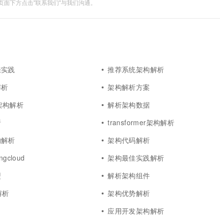
面下方点击"联系我们"与我们沟通。
佳实践
推荐系统架构解析
解析
架构解析方案
es架构解析
解析架构数据
析
transformer架构解析
构解析
架构代码解析
gcloud
架构最佳实践解析
型
解析架构组件
解析
架构优势解析
析
应用开发架构解析