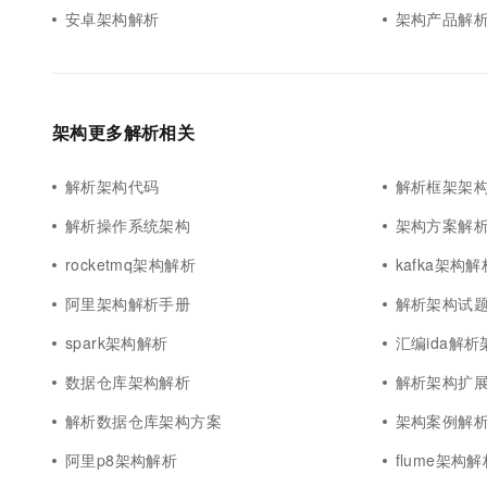
安卓架构解析
架构产品解
架构更多解析相关
解析架构代码
解析框架架构v
解析操作系统架构
架构方案解
rocketmq架构解析
kafka架构解
阿里架构解析手册
解析架构试
spark架构解析
汇编ida解析
数据仓库架构解析
解析架构扩
解析数据仓库架构方案
架构案例解
阿里p8架构解析
flume架构解